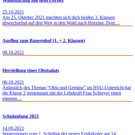
Waldführung mit dem Förster
25.10.2021
Am 25. Oktober 2021 machten sich dich beiden 3. Klassen
abwechselnd auf den Weg in den Wald nach Hörzing. Dort…
Ausflug zum Bauernhof (1. + 2. Klassen)
08.10.2021
Herstellung eines Obstsalats
06.10.2021
Anlässlich des Themas “Obst und Gemüse” im HSU-Unterricht hat
die Klasse 2 gemeinsam mit der Lehrkraft Frau Schreyer einen
eigenen…
Schulanfang 2021
14.09.2021
Impressionen vom 1. Schultag der neuen Erstklässler am 14.