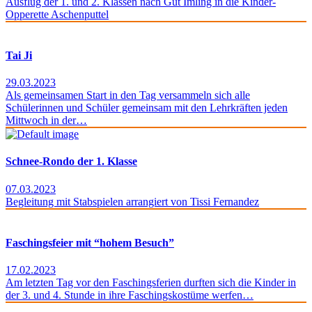
Ausflug der 1. und 2. Klassen nach Gut Imling in die Kinder-
Opperette Aschenputtel
Tai Ji
29.03.2023
Als gemeinsamen Start in den Tag versammeln sich alle
Schülerinnen und Schüler gemeinsam mit den Lehrkräften jeden
Mittwoch in der…
Schnee-Rondo der 1. Klasse
07.03.2023
Begleitung mit Stabspielen arrangiert von Tissi Fernandez
Faschingsfeier mit “hohem Besuch”
17.02.2023
Am letzten Tag vor den Faschingsferien durften sich die Kinder in
der 3. und 4. Stunde in ihre Faschingskostüme werfen…