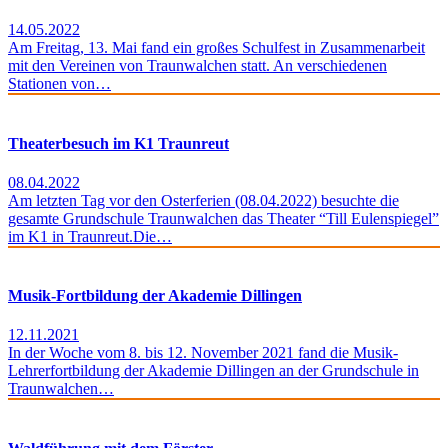
14.05.2022
Am Freitag, 13. Mai fand ein großes Schulfest in Zusammenarbeit
mit den Vereinen von Traunwalchen statt. An verschiedenen
Stationen von…
Theaterbesuch im K1 Traunreut
08.04.2022
Am letzten Tag vor den Osterferien (08.04.2022) besuchte die
gesamte Grundschule Traunwalchen das Theater “Till Eulenspiegel”
im K1 in Traunreut.Die…
Musik-Fortbildung der Akademie Dillingen
12.11.2021
In der Woche vom 8. bis 12. November 2021 fand die Musik-
Lehrerfortbildung der Akademie Dillingen an der Grundschule in
Traunwalchen…