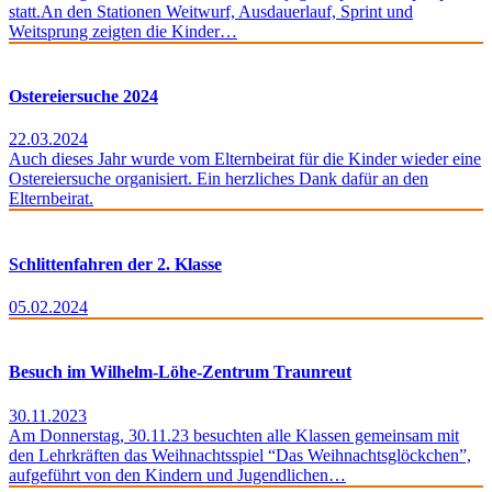
statt.An den Stationen Weitwurf, Ausdauerlauf, Sprint und
Weitsprung zeigten die Kinder…
Ostereiersuche 2024
22.03.2024
Auch dieses Jahr wurde vom Elternbeirat für die Kinder wieder eine
Ostereiersuche organisiert. Ein herzliches Dank dafür an den
Elternbeirat.
Schlittenfahren der 2. Klasse
05.02.2024
Besuch im Wilhelm-Löhe-Zentrum Traunreut
30.11.2023
Am Donnerstag, 30.11.23 besuchten alle Klassen gemeinsam mit
den Lehrkräften das Weihnachtsspiel “Das Weihnachtsglöckchen”,
aufgeführt von den Kindern und Jugendlichen…