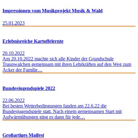
Impressionen vom Musikprojekt Musik & Wald
25.01.2023
Erlebnisreiche Kartoffelernte
20.10.2022
Am 20.10.2022 machte sich alle Kinder der Grundschule
Traunwalchen gemeinsam mit ihren Lehrkräften auf den Weg zum
Acker der Familie…
Bundesjugendspiele 2022
22.06.2022
Bei besten Wetterbedingungen fanden am 22.6.22 die
Bundesjugendspiele statt. Nach einem gemeinsamen Start mit
Aufwärmübungen ging es dann für jede…
Großartiges Maifest