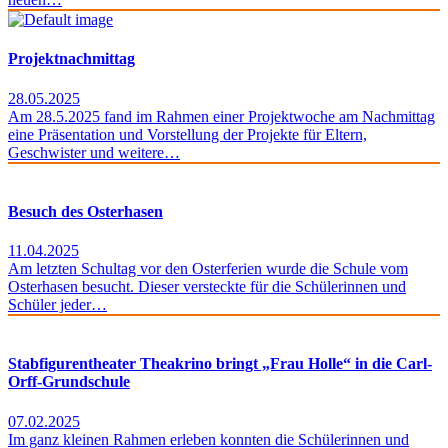
Projektnachmittag
28.05.2025
Am 28.5.2025 fand im Rahmen einer Projektwoche am Nachmittag
eine Präsentation und Vorstellung der Projekte für Eltern,
Geschwister und weitere…
Besuch des Osterhasen
11.04.2025
Am letzten Schultag vor den Osterferien wurde die Schule vom
Osterhasen besucht. Dieser versteckte für die Schülerinnen und
Schüler jeder…
Stabfigurentheater Theakrino bringt „Frau Holle“ in die Carl-
Orff-Grundschule
07.02.2025
Im ganz kleinen Rahmen erleben konnten die Schülerinnen und