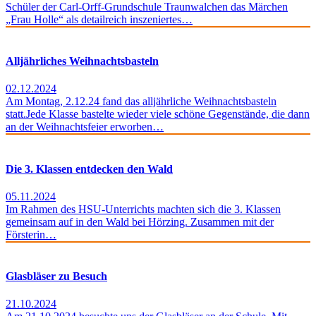
Schüler der Carl-Orff-Grundschule Traunwalchen das Märchen
„Frau Holle“ als detailreich inszeniertes…
Alljährliches Weihnachtsbasteln
02.12.2024
Am Montag, 2.12.24 fand das alljährliche Weihnachtsbasteln
statt.Jede Klasse bastelte wieder viele schöne Gegenstände, die dann
an der Weihnachtsfeier erworben…
Die 3. Klassen entdecken den Wald
05.11.2024
Im Rahmen des HSU-Unterrichts machten sich die 3. Klassen
gemeinsam auf in den Wald bei Hörzing. Zusammen mit der
Försterin…
Glasbläser zu Besuch
21.10.2024