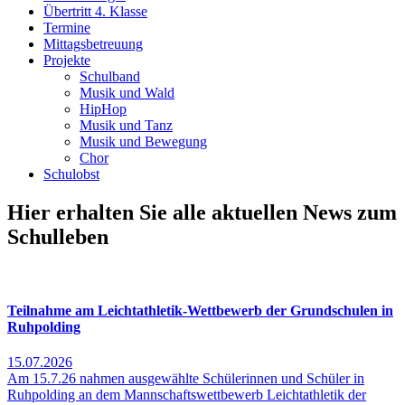
Übertritt 4. Klasse
Termine
Mittagsbetreuung
Projekte
Schulband
Musik und Wald
HipHop
Musik und Tanz
Musik und Bewegung
Chor
Schulobst
Hier erhalten Sie alle aktuellen News zum
Schulleben
Teilnahme am Leichtathletik-Wettbewerb der Grundschulen in
Ruhpolding
15.07.2026
Am 15.7.26 nahmen ausgewählte Schülerinnen und Schüler in
Ruhpolding an dem Mannschaftswettbewerb Leichtathletik der