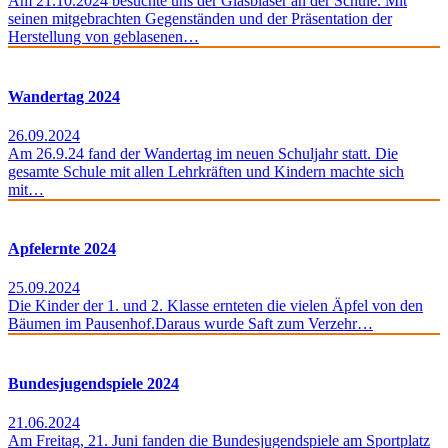
Am 21.10.2024 besuchte uns der Glasbläser an der Schule. Mit
seinen mitgebrachten Gegenständen und der Präsentation der
Herstellung von geblasenen…
Wandertag 2024
26.09.2024
Am 26.9.24 fand der Wandertag im neuen Schuljahr statt. Die
gesamte Schule mit allen Lehrkräften und Kindern machte sich
mit…
Apfelernte 2024
25.09.2024
Die Kinder der 1. und 2. Klasse ernteten die vielen Äpfel von den
Bäumen im Pausenhof.Daraus wurde Saft zum Verzehr…
Bundesjugendspiele 2024
21.06.2024
Am Freitag, 21. Juni fanden die Bundesjugendspiele am Sportplatz